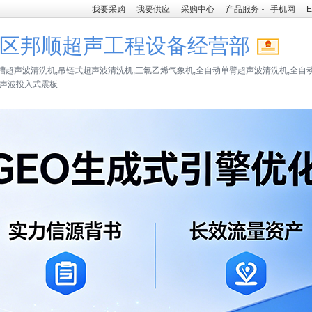
我要采购
我要供应
采购中心
产品服务
手机网
E
区邦顺超声工程设备经营部
槽超声波清洗机,吊链式超声波清洗机,三氯乙烯气象机,全自动单臂超声波清洗机,全自
超声波投入式震板