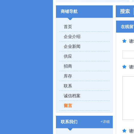
商铺导航
首页
在线留
企业介绍
请
企业新闻
供应
招商
请
库存
联系
诚信档案
留言
联系我们
+详细
请