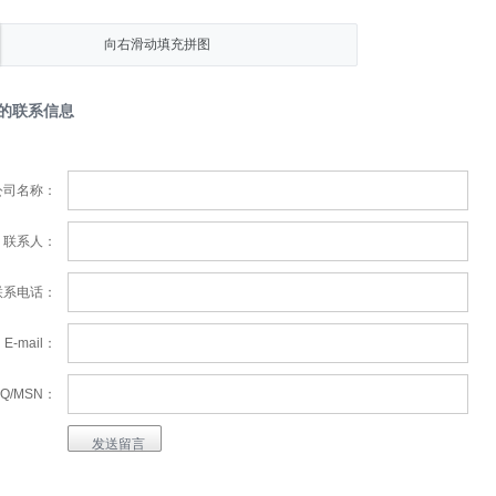
向右滑动填充拼图
的联系信息
公司名称：
联系人：
联系电话：
E-mail：
Q/MSN：