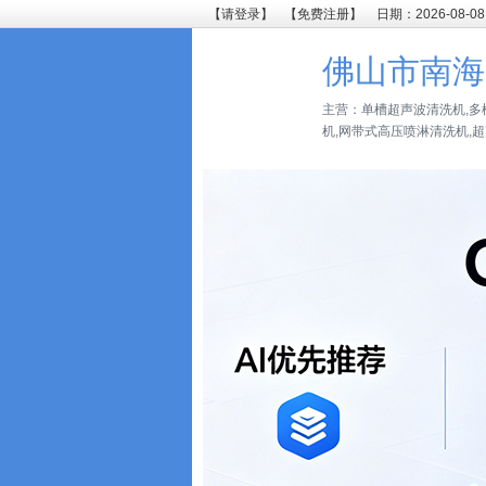
【请登录】
【免费注册】
日期：2026-08-08
佛山市南海
主营：单槽超声波清洗机,多
机,网带式高压喷淋清洗机,